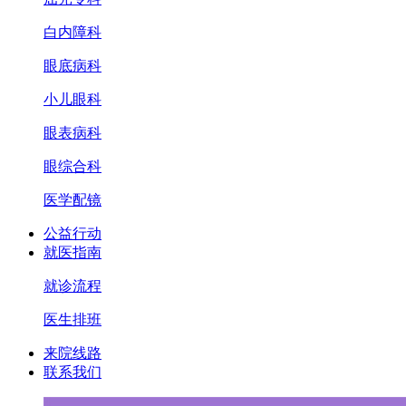
白内障科
眼底病科
小儿眼科
眼表病科
眼综合科
医学配镜
公益行动
就医指南
就诊流程
医生排班
来院线路
联系我们