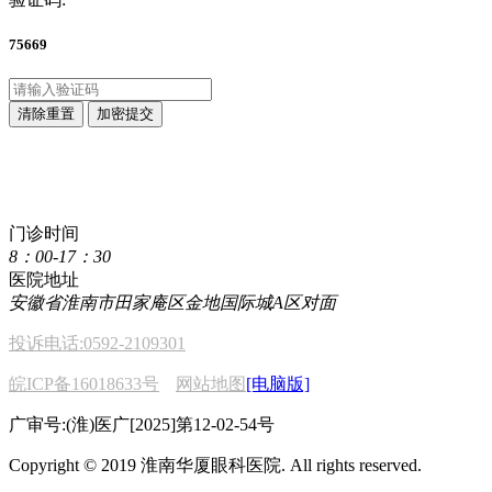
75669
清除重置
加密提交
点击直接拨打咨询热线
400 611 2222
门诊时间
8：00-17：30
医院地址
安徽省淮南市田家庵区金地国际城A区对面
投诉电话:0592-2109301
皖ICP备16018633号
网站地图
[电脑版]
广审号:(淮)医广[2025]第12-02-54号
Copyright © 2019 淮南华厦眼科医院. All rights reserved.