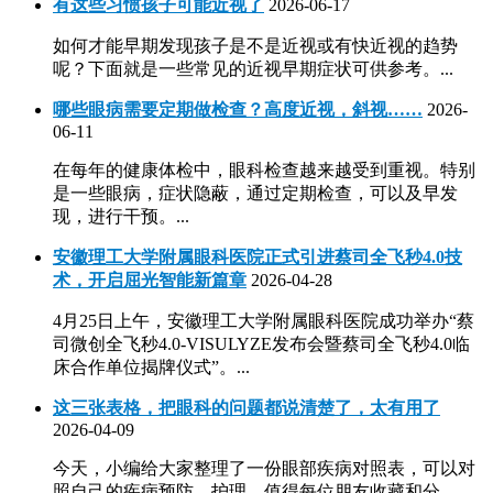
有这些习惯孩子可能近视了
2026-06-17
如何才能早期发现孩子是不是近视或有快近视的趋势
呢？下面就是一些常见的近视早期症状可供参考。...
哪些眼病需要定期做检查？高度近视，斜视……
2026-
06-11
在每年的健康体检中，眼科检查越来越受到重视。特别
是一些眼病，症状隐蔽，通过定期检查，可以及早发
现，进行干预。...
安徽理工大学附属眼科医院正式引进蔡司全飞秒4.0技
术，开启屈光智能新篇章
2026-04-28
4月25日上午，安徽理工大学附属眼科医院成功举办“蔡
司微创全飞秒4.0-VISULYZE发布会暨蔡司全飞秒4.0临
床合作单位揭牌仪式”。...
这三张表格，把眼科的问题都说清楚了，太有用了
2026-04-09
今天，小编给大家整理了一份眼部疾病对照表，可以对
照自己的疾病预防、护理，值得每位朋友收藏和分